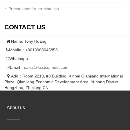
Precautions for terminal blo…
CONTACT US
Name: Tony Huang
Mobile：+8613968045858
Whatsapp：
Email：
sales@ksstconnect.com
Add：Room 2219, #3 Building, Xinbei Qianjiang International
Plaza, Qianjiang Economic Development Area, Yuhang District,
Hangzhou, Zhejiang,CN
About us