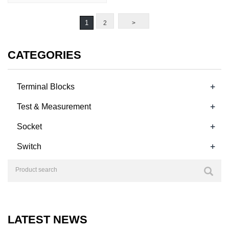
1
2
>
CATEGORIES
+
Terminal Blocks
+
Test & Measurement
+
Socket
+
Switch
LATEST NEWS