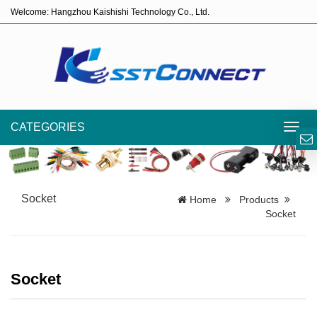
Welcome: Hangzhou Kaishishi Technology Co., Ltd.
CATEGORIES
Toggl
navig
Socket
Home
Products
Socket
Socket